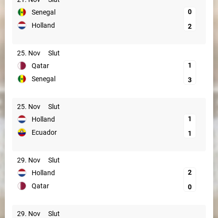
0
Senegal
Holland
2
25. Nov
Slut
1
Qatar
Senegal
3
25. Nov
Slut
1
Holland
Ecuador
1
29. Nov
Slut
2
Holland
Qatar
0
29. Nov
Slut