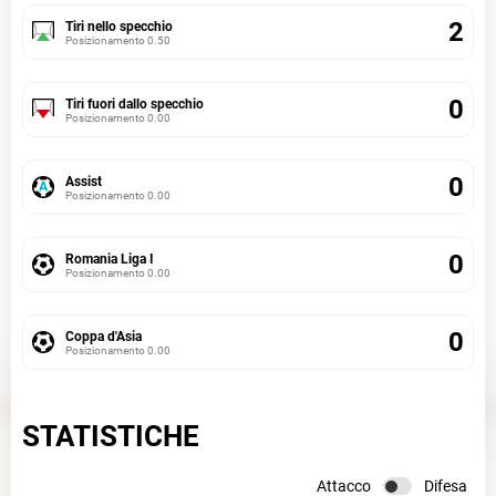
2
Tiri nello specchio
Posizionamento
0.50
0
Tiri fuori dallo specchio
Posizionamento
0.00
0
Assist
Posizionamento
0.00
0
Romania Liga I
Posizionamento
0.00
0
Coppa d'Asia
Posizionamento
0.00
STATISTICHE
Attacco
Difesa