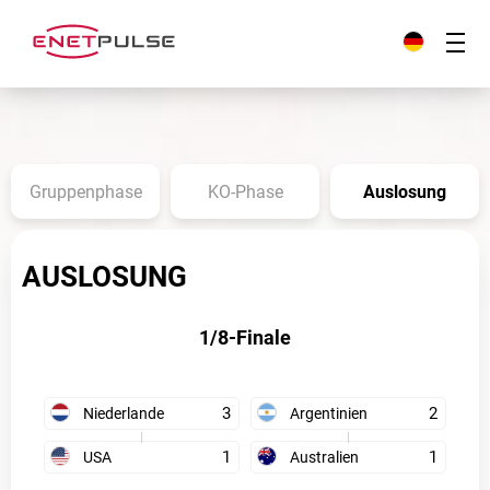
Gruppenphase
KO-Phase
Auslosung
AUSLOSUNG
1/8-Finale
3
2
Niederlande
Argentinien
1
1
USA
Australien