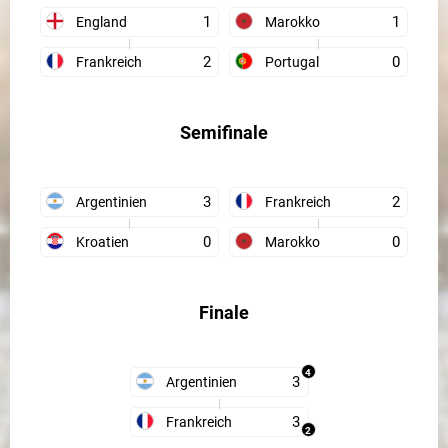
1
1
England
Marokko
2
0
Frankreich
Portugal
Semifinale
3
2
Argentinien
Frankreich
0
0
Kroatien
Marokko
Finale
4
3
Argentinien
3
Frankreich
2